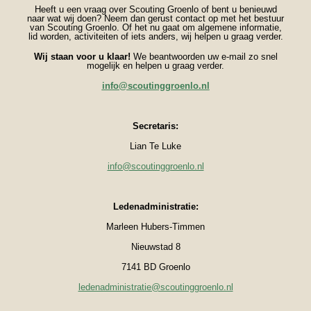
Heeft u een vraag over Scouting Groenlo of bent u benieuwd
naar wat wij doen? Neem dan gerust contact op met het bestuur
van Scouting Groenlo. Of het nu gaat om algemene informatie,
lid worden, activiteiten of iets anders, wij helpen u graag verder.
Wij staan voor u klaar!
We beantwoorden uw e-mail zo snel
mogelijk en helpen u graag verder.
info@scoutinggroenlo.nl
Secretaris:
Lian Te Luke
info@scoutinggroenlo.nl
Ledenadministratie:
Marleen Hubers-Timmen
Nieuwstad 8
7141 BD Groenlo
ledenadministratie@scoutinggroenlo.nl