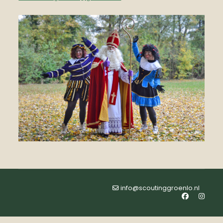
info@scoutinggroenlo.nl