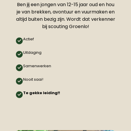
Ben jij een jongen van 12-15 jaar oud en hou
je van brekken, avontuur en vuurmaken en
altijd buiten bezig zijn. Wordt dat verkenner
bij scouting Groenlo!
Actief
Uitdaging
Samenwerken
Nooit saai!
Te gekke leiding!!