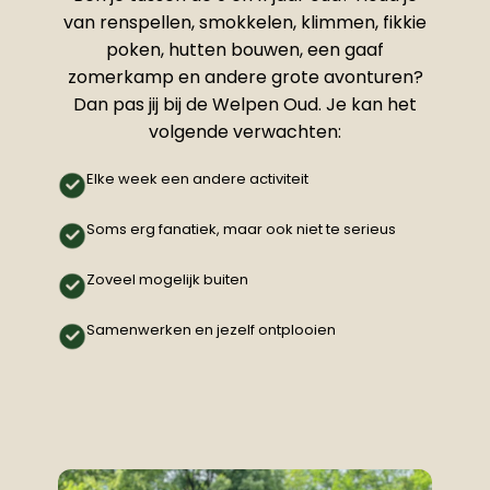
van renspellen, smokkelen, klimmen, fikkie
poken, hutten bouwen, een gaaf
zomerkamp en andere grote avonturen?
Dan pas jij bij de Welpen Oud. Je kan het
volgende verwachten:
Elke week een andere activiteit
Soms erg fanatiek, maar ook niet te serieus
Zoveel mogelijk buiten
Samenwerken en jezelf ontplooien