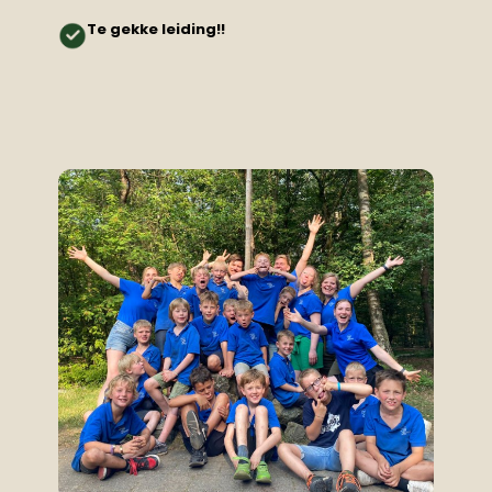
Te gekke leiding!!