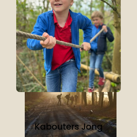
Scoutfit
Kabouters Jong