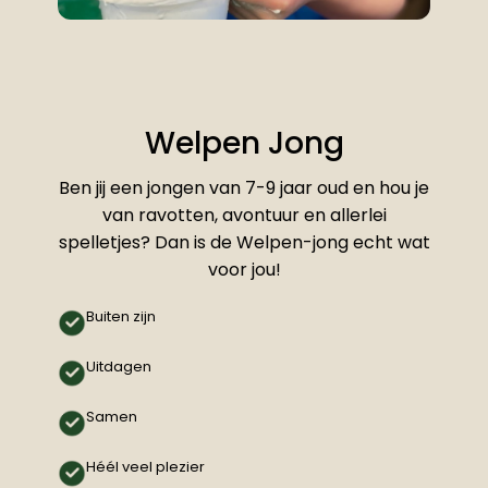
Welpen Jong
Ben jij een jongen van 7-9 jaar oud en hou je
van ravotten, avontuur en allerlei
spelletjes? Dan is de Welpen-jong echt wat
voor jou!
Buiten zijn
Uitdagen
Samen
Héél veel plezier