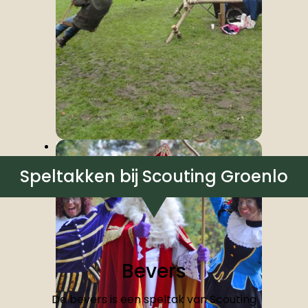
Slag om Grolle
Speltakken bij Scouting Groenlo
Bevers
De bevers is een speltak van Scouting