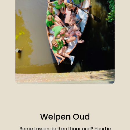
Welpen Oud
Ben je tussen de 9 en 11 jaar oud? Houd je