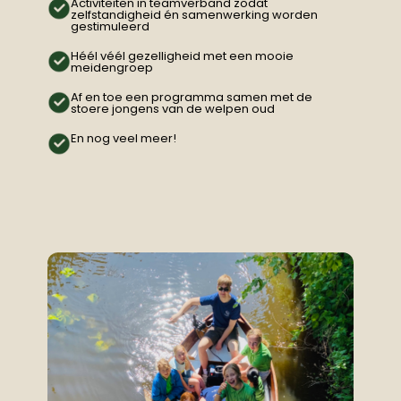
Activiteiten in teamverband zodat
zelfstandigheid én samenwerking worden
gestimuleerd
Héél véél gezelligheid met een mooie
meidengroep
Af en toe een programma samen met de
stoere jongens van de welpen oud
En nog veel meer!