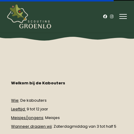
Welkom bij de Kabouters
Wie
: De kabouters
Leeftijd:
9 tot 12 jaar
Meisjes/jongens
: Meisjes
Wanneer draaien wij
: Zaterdagmiddag van 3 tot half 5