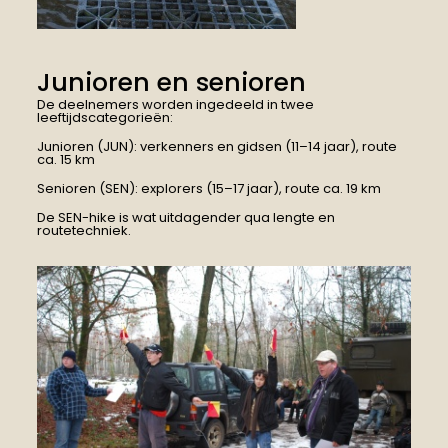
Junioren en senioren
De deelnemers worden ingedeeld in twee
leeftijdscategorieën:
Junioren (JUN): verkenners en gidsen (11–14 jaar), route
ca. 15 km
Senioren (SEN): explorers (15–17 jaar), route ca. 19 km
De SEN-hike is wat uitdagender qua lengte en
routetechniek.