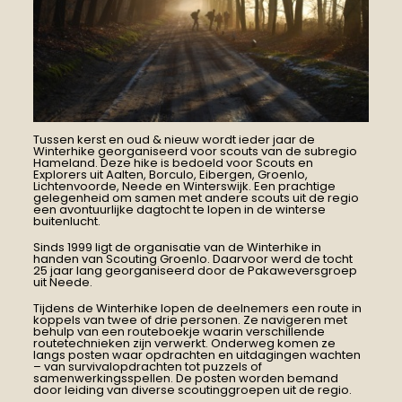
Tussen kerst en oud & nieuw wordt ieder jaar de
Winterhike georganiseerd voor scouts van de subregio
Hameland. Deze hike is bedoeld voor Scouts en
Explorers uit Aalten, Borculo, Eibergen, Groenlo,
Lichtenvoorde, Neede en Winterswijk. Een prachtige
gelegenheid om samen met andere scouts uit de regio
een avontuurlijke dagtocht te lopen in de winterse
buitenlucht.
Sinds 1999 ligt de organisatie van de Winterhike in
handen van Scouting Groenlo. Daarvoor werd de tocht
25 jaar lang georganiseerd door de Pakaweversgroep
uit Neede.
Tijdens de Winterhike lopen de deelnemers een route in
koppels van twee of drie personen. Ze navigeren met
behulp van een routeboekje waarin verschillende
routetechnieken zijn verwerkt. Onderweg komen ze
langs posten waar opdrachten en uitdagingen wachten
– van survivalopdrachten tot puzzels of
samenwerkingsspellen. De posten worden bemand
door leiding van diverse scoutinggroepen uit de regio.