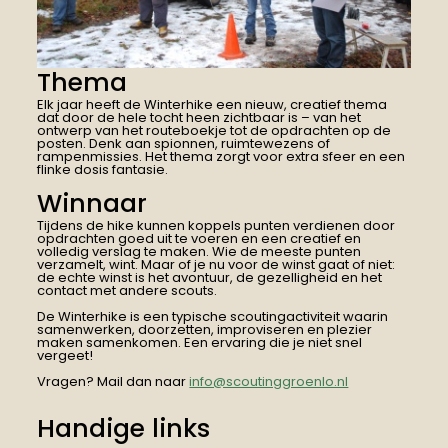
Thema
Elk jaar heeft de Winterhike een nieuw, creatief thema
dat door de hele tocht heen zichtbaar is – van het
ontwerp van het routeboekje tot de opdrachten op de
posten. Denk aan spionnen, ruimtewezens of
rampenmissies. Het thema zorgt voor extra sfeer en een
flinke dosis fantasie.
Winnaar
Tijdens de hike kunnen koppels punten verdienen door
opdrachten goed uit te voeren en een creatief en
volledig verslag te maken. Wie de meeste punten
verzamelt, wint. Maar of je nu voor de winst gaat of niet:
de echte winst is het avontuur, de gezelligheid en het
contact met andere scouts.
De Winterhike is een typische scoutingactiviteit waarin
samenwerken, doorzetten, improviseren en plezier
maken samenkomen. Een ervaring die je niet snel
vergeet!
Vragen? Mail dan naar
info@scoutinggroenlo.nl
Handige links