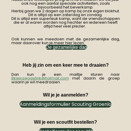
ook nog een aantal speciale activiteiten, zoals
bijvoorbeeld het beverkamp.
Hierbij gaan we 2 dagen op kamp bij onze eigen blokhut.
Dit is altijd op een zaterdag en zondag.
Dit is altijd een superleuk kamp, want de vriendschappen
die er al waren worden nog hechter en iedereen heeft
altijd heel veel plezier.
Ook kunnen we meedoen met de gezamenlijke dag,
maar daarover kun je meer hier lezen:
De gezamelijke dag
Heb jij zin om een keer mee te draaien?
Dan kun je een mailtje sturen naar
Bkleinzeggelink@hotmail.com
met daarin de groep
waarin je wil meedraaien.
Wil je je aanmelden?
Aanmeldingsformulier Scouting Groenlo
Wil je een scoutfit bestellen?