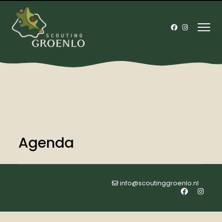
Agenda
info@scoutinggroenlo.nl