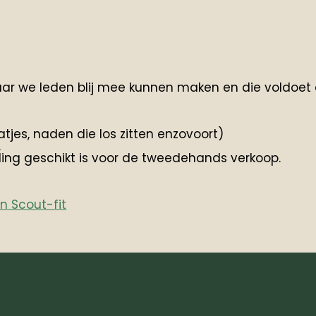
waar we leden blij mee kunnen maken en die voldoe
tjes, naden die los zitten enzovoort)
.
ding geschikt is voor de tweedehands verkoop.
en Scout-fit