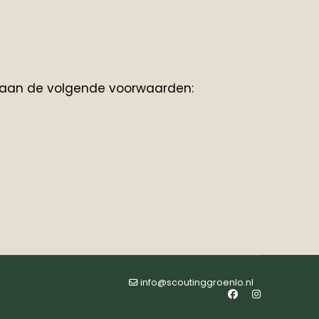
t aan de volgende voorwaarden:
info@scoutinggroenlo.nl