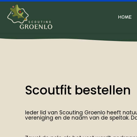
HOME
Scoutfit bestellen
Ieder lid van Scouting Groenlo heeft natuu
vereniging en de naam van de speltak. D