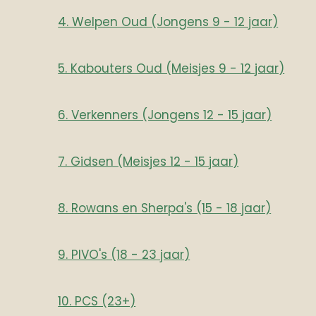
4. Welpen Oud (Jongens 9 - 12 jaar)
5. Kabouters Oud (Meisjes 9 - 12 jaar)
6. Verkenners (Jongens 12 - 15 jaar)
7. Gidsen (Meisjes 12 - 15 jaar)
8. Rowans en Sherpa's (15 - 18 jaar)
9. PIVO's (18 - 23 jaar)
10. PCS (23+)