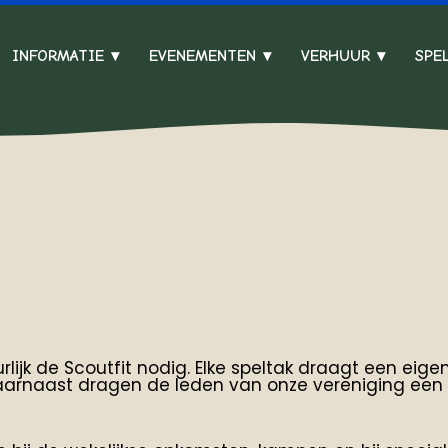
INFORMATIE
EVENEMENTEN
VERHUUR
SPE
rlijk de Scoutfit nodig. Elke speltak draagt een eig
aarnaast dragen de leden van onze vereniging een 