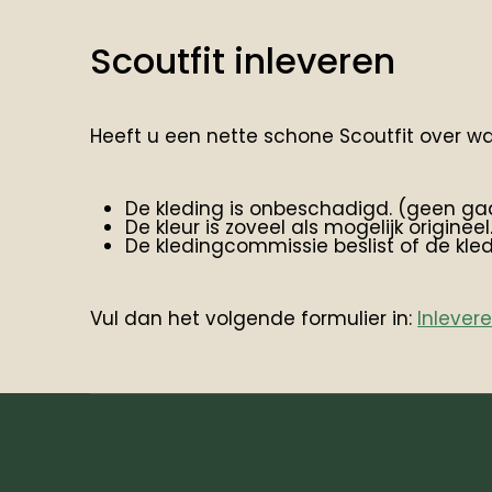
Scoutfit inleveren
Heeft u een nette schone Scoutfit over 
De kleding is onbeschadigd. (geen gaa
De kleur is zoveel als mogelijk origineel
De kledingcommissie beslist of de kle
Vul dan het volgende formulier in:
Inlever