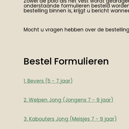
Zowel de polo als het vest wordt gedragen 
onderstaande formulieren besteld worden.
bestelling binnen is, krijgt u bericht wan
Mocht u vragen hebben over de bestellin
Bestel Formulieren
1. Bevers (5 - 7 jaar)
2. Welpen Jong (Jongens 7 - 9 jaar)
3. Kabouters Jong (Meisjes 7 - 9 jaar)