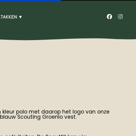
LTAKKEN
en kleur polo met daarop het logo van onze
blauw Scouting Groenlo vest.